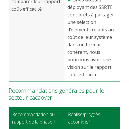
comparer leur rapport
déployant des SSRTE
coût-efficacité.
sont prêts à partager
une sélection
d’éléments relatifs au
coût de leur système
dans un format
cohérent, nous
pourrions avoir une
vision sur le rapport
coût-efficacité.
Recommandations générales pour le
secteur cacaoyer
Recommandation du
Réalisé/progrès
rapport de la phase I
accomplis?