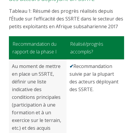
Tableau 1: Résumé des progrès réalisés depuis
l’Étude sur l’efficacité des SSRTE dans le secteur des
petits exploitants en Afrique subsaharienne 2017
Recommandation du
Réalisé/progrès
rapport de la phase I
accomplis?
Au moment de mettre
✔
Recommandation
en place un SSRTE,
suivie par la plupart
définir une liste
des acteurs déployant
indicative des
des SSRTE.
conditions principales
(participation à une
formation et à un
exercice sur le terrain,
etc.) et des acquis