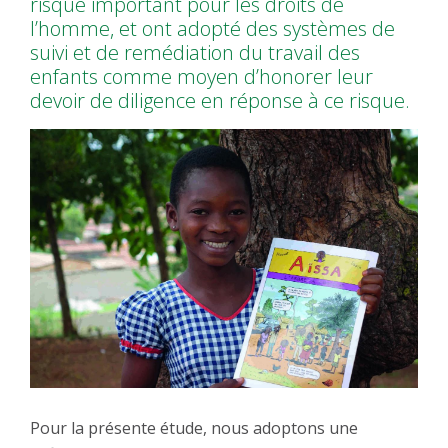
risque important pour les droits de
l’homme, et ont adopté des systèmes de
suivi et de remédiation du travail des
enfants comme moyen d’honorer leur
devoir de diligence en réponse à ce risque.
Image
Pour la présente étude, nous adoptons une