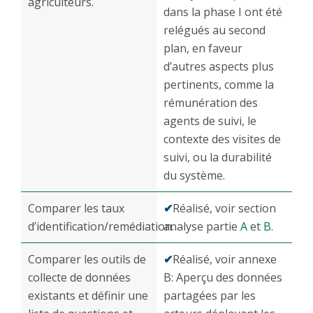
agriculteurs.
dans la phase I ont été
relégués au second
plan, en faveur
d’autres aspects plus
pertinents, comme la
rémunération des
agents de suivi, le
contexte des visites de
suivi, ou la durabilité
du système.
Comparer les taux
✔
Réalisé, voir section
d’identification/remédiation.
analyse partie
A
et
B
.
Comparer les outils de
✔
Réalisé, voir annexe
collecte de données
B: Aperçu des données
existants et définir une
partagées par les