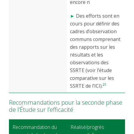
encore n
►
Des efforts sont en
cours pour définir des
cadres d’observation
communs comprenant
des rapports sur les
résultats et les
observations des
SSRTE (voir l’étude
comparative sur les
21
SSRTE de l’ICI).
Recommandations pour la seconde phase
de l’Étude sur l’efficacité
Recommandation du
Réalisé/progrès