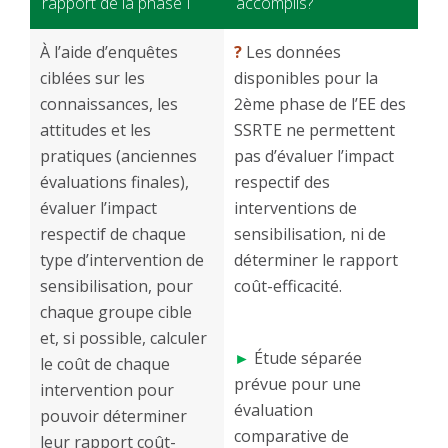
rapport de la phase I
accomplis?
À l’aide d’enquêtes
?
Les données
ciblées sur les
disponibles pour la
connaissances, les
2ème phase de l’EE des
attitudes et les
SSRTE ne permettent
pratiques (anciennes
pas d’évaluer l’impact
évaluations finales),
respectif des
évaluer l’impact
interventions de
respectif de chaque
sensibilisation, ni de
type d’intervention de
déterminer le rapport
sensibilisation, pour
coût-efficacité.
chaque groupe cible
et, si possible, calculer
►
Étude séparée
le coût de chaque
prévue pour une
intervention pour
évaluation
pouvoir déterminer
comparative de
leur rapport coût-