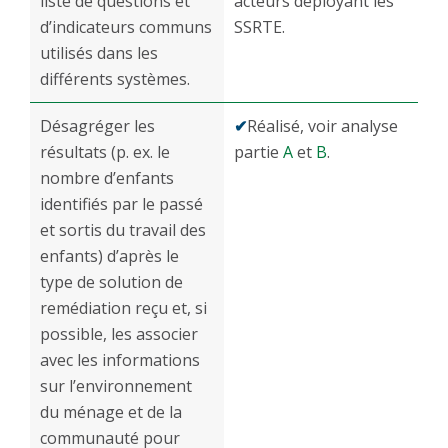
liste de questions et
acteurs déployant les
d’indicateurs communs
SSRTE.
utilisés dans les
différents systèmes.
Désagréger les
✔
Réalisé, voir analyse
résultats (p. ex. le
partie
A
et
B
.
nombre d’enfants
identifiés par le passé
et sortis du travail des
enfants) d’après le
type de solution de
remédiation reçu et, si
possible, les associer
avec les informations
sur l’environnement
du ménage et de la
communauté pour