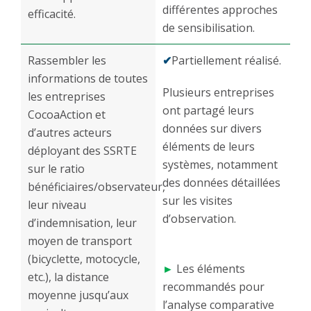
différentes approches
efficacité.
de sensibilisation.
Rassembler les
✔
Partiellement réalisé.
informations de toutes
Plusieurs entreprises
les entreprises
ont partagé leurs
CocoaAction et
données sur divers
d’autres acteurs
éléments de leurs
déployant des SSRTE
systèmes, notamment
sur le ratio
des données détaillées
bénéficiaires/observateur,
sur les visites
leur niveau
d’observation.
d’indemnisation, leur
moyen de transport
(bicyclette, motocycle,
►
Les éléments
etc.), la distance
recommandés pour
moyenne jusqu’aux
l’analyse comparative